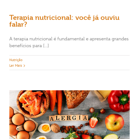
Terapia nutricional: você já ouviu
falar?
A terapia nutricional é fundamental e apresenta grandes
benefícios para [...]
Nutrição
Ler Mais