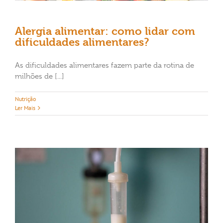
Alergia alimentar: como lidar com
dificuldades alimentares?
As dificuldades alimentares fazem parte da rotina de
milhões de [...]
Nutrição
Ler Mais