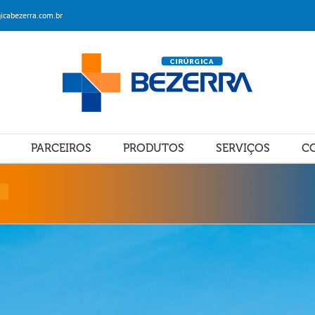
icabezerra.com.br
PARCEIROS
PRODUTOS
SERVIÇOS
C