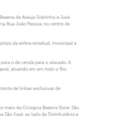
 Bezerra de Araújo Sobrinho e José
na Rua João Pessoa, no centro de
itais da esfera estadual, municipal e
 para o de venda para o atacado. A
 geral, atuando em em todo o Rio
tante de linhas exclusivas de
or meio da Cirúrgica Bezerra Store. São
a São José, ao lado da Distribuidora e