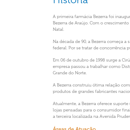
A primeira farmácia Bezerra foi inaugu
Bezerra de Araújo. Com o crescimento
Natal.
Na década de 90, a Bezerra começa a se
federal. Por se tratar de concorrência p
Em 06 de outubro de 1998 surge a Cirú
empresa passou a trabalhar como Distr
Grande do Norte.
A Bezerra construiu ótima relação come
produtos de grandes fabricantes nacio
Atualmente, a Bezerra oferece suporte 
lojas pensadas para o consumidor final
a terceira localizada na Avenida Prude
Áreas de Atuação