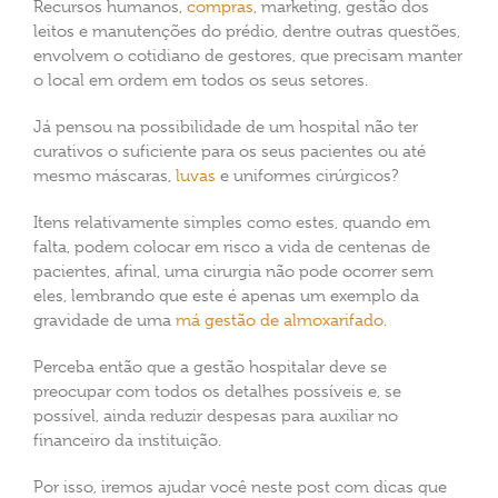
Recursos humanos,
compras
, marketing, gestão dos
leitos e manutenções do prédio, dentre outras questões,
envolvem o cotidiano de gestores, que precisam manter
o local em ordem em todos os seus setores.
Já pensou na possibilidade de um hospital não ter
curativos o suficiente para os seus pacientes ou até
mesmo máscaras,
luvas
e uniformes cirúrgicos?
Itens relativamente simples como estes, quando em
falta, podem colocar em risco a vida de centenas de
pacientes, afinal, uma cirurgia não pode ocorrer sem
eles, lembrando que este é apenas um exemplo da
gravidade de uma
má gestão de almoxarifado
.
Perceba então que a gestão hospitalar deve se
preocupar com todos os detalhes possíveis e, se
possível, ainda reduzir despesas para auxiliar no
financeiro da instituição.
Por isso, iremos ajudar você neste post com dicas que