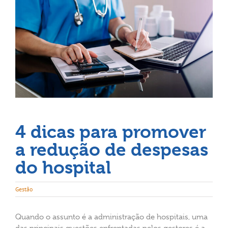
4 dicas para promover
a redução de despesas
do hospital
Gestão
Quando o assunto é a administração de hospitais, uma