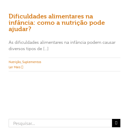
Dificuldades alimentares na
infância: como a nutrição pode
ajudar?
As dificuldades alimentares na infância podem causar
diversos tipos de [...]
Nutrição
,
Suplementos
Ler Mais
Buscar
resultados