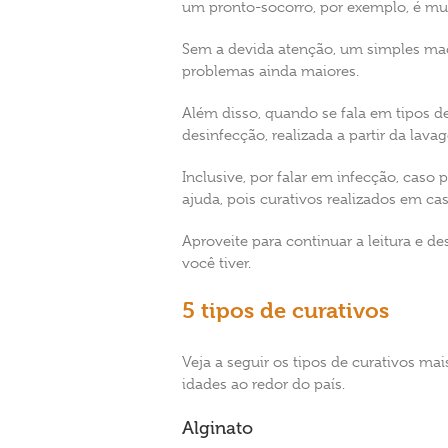
um pronto-socorro, por exemplo, é mui
Sem a devida atenção, um simples mach
problemas ainda maiores.
Além disso, quando se fala em tipos de
desinfecção, realizada a partir da la
Inclusive, por falar em infecção, caso
ajuda, pois curativos realizados em ca
Aproveite para continuar a leitura e d
você tiver.
5 tipos de curativos
Veja a seguir os tipos de curativos ma
idades ao redor do país.
Alginato