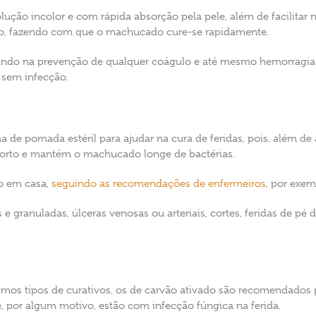
ução incolor e com rápida absorção pela pele, além de facilitar 
ido, fazendo com que o machucado cure-se rapidamente.
iando na prevenção de qualquer coágulo e até mesmo hemorragia.
 sem infecção.
 de pomada estéril para ajudar na cura de feridas, pois, além d
morto e mantém o machucado longe de bactérias.
o em casa,
seguindo as recomendações de enfermeiros
, por exem
 e granuladas, úlceras venosas ou arteriais, cortes, feridas de pé
imos tipos de curativos, os de carvão ativado são recomendados
por algum motivo, estão com infecção fúngica na ferida.