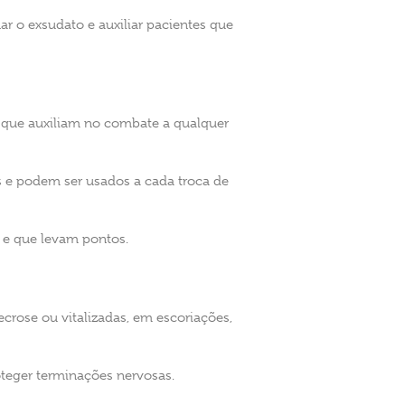
 o exsudato e auxiliar pacientes que
s que auxiliam no combate a qualquer
e podem ser usados a cada troca de
 e que levam pontos.
crose ou vitalizadas, em escoriações,
oteger terminações nervosas.