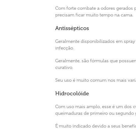
Com forte combate a odores gerados p
precisam ficar muito tempo na cama.
Antissépticos
Geralmente disponibilizados em spray
infecção.
Geralmente, são fórmulas que possue
curativo.
Seu uso é muito comum nos mais varia
Hidrocolóide
Com uso mais amplo, esse é um dos cur
queimaduras de primeiro ou segundo g
É muito indicado devido a seus benefíc