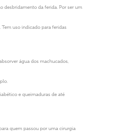
no desbridamento da ferida. Por ser um
 Tem uso indicado para feridas
e absorver água dos machucados,
plo.
 diabético e queimaduras de até
 para quem passou por uma cirurgia