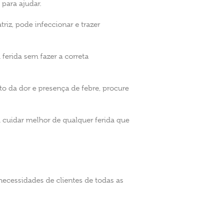
para ajudar.
iz, pode infeccionar e trazer
ferida sem fazer a correta
to da dor e presença de febre, procure
a cuidar melhor de qualquer ferida que
necessidades de clientes de todas as