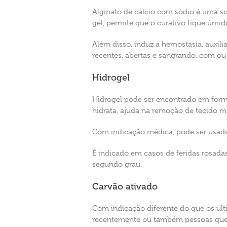
Alginato de cálcio com sódio é uma sol
gel, permite que o curativo fique úm
Além disso, induz a hemostasia, auxil
recentes, abertas e sangrando, com ou
Hidrogel
Hidrogel pode ser encontrado em forma
hidrata, ajuda na remoção de tecido 
Com indicação médica, pode ser usad
É indicado em casos de feridas rosadas
segundo grau.
Carvão ativado
Com indicação diferente do que os últ
recentemente ou também pessoas que, 