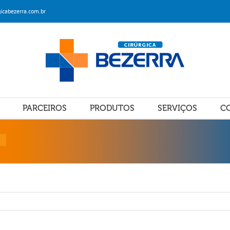
icabezerra.com.br
PARCEIROS
PRODUTOS
SERVIÇOS
C