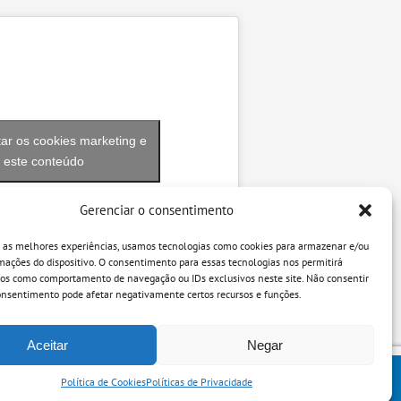
tar os cookies marketing e
r este conteúdo
Gerenciar o consentimento
r as melhores experiências, usamos tecnologias como cookies para armazenar e/ou
mações do dispositivo. O consentimento para essas tecnologias nos permitirá
dos como comportamento de navegação ou IDs exclusivos neste site. Não consentir
consentimento pode afetar negativamente certos recursos e funções.
Aceitar
Negar
Política de Cookies
Políticas de Privacidade