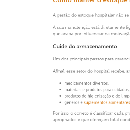
Como manter o estoque h
A gestão do estoque hospitalar não s
A sua manutenção está diretamente li
que acaba por influenciar na motivação
Cuide do armazenamento
Um dos principais passos para gerenci
Afinal, esse setor do hospital recebe, a
medicamentos diversos,
materiais e produtos para cuidados,
produtos de higienização e de limp
gêneros e
suplementos alimentares
Por isso, o correto é classificar cad
apropriados e que ofereçam total cond