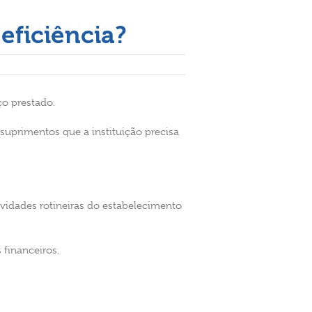
eficiência?
ço prestado.
suprimentos que a instituição precisa
tividades rotineiras do estabelecimento
 financeiros.