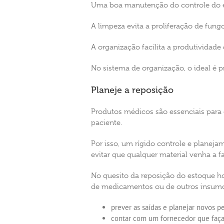
Uma boa manutenção do controle do es
A limpeza evita a proliferação de fun
A organização facilita a produtividade 
No sistema de organização, o ideal é p
Planeje a reposição
Produtos médicos são essenciais para
paciente.
Por isso, um rígido controle e plane
evitar que qualquer material venha a f
No quesito da reposição do estoque ho
de medicamentos ou de outros insumos,
prever as saídas e planejar novos p
contar com um fornecedor que faça 