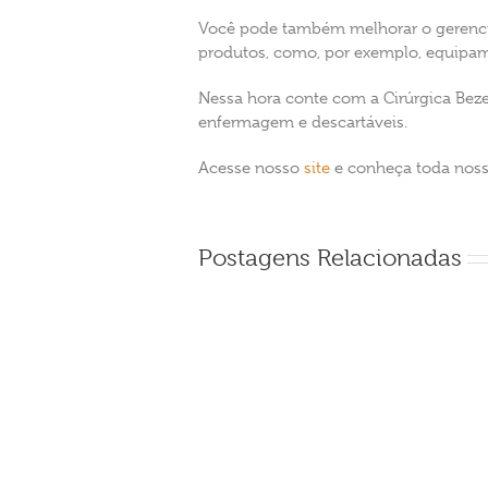
Você pode também melhorar o gerenci
produtos, como, por exemplo, equipam
Nessa hora conte com a Cirúrgica Beze
enfermagem e descartáveis.
Acesse nosso
site
e conheça toda nossa
Postagens Relacionadas