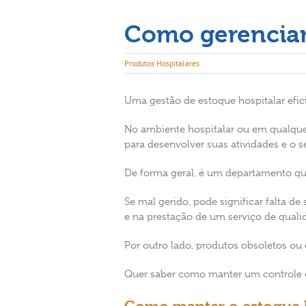
Image
Como gerenciar 
Produtos Hospitalares
Uma gestão de estoque hospitalar efici
No ambiente hospitalar ou em qualquer 
para desenvolver suas atividades e o s
De forma geral, é um departamento qu
Se mal gerido, pode significar falta d
e na prestação de um serviço de quali
Por outro lado, produtos obsoletos ou
Quer saber como manter um controle efi