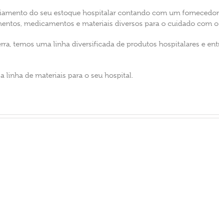
amento do seu estoque hospitalar contando com um fornecedor
entos, medicamentos e materiais diversos para o cuidado com o 
rra, temos uma linha diversificada de produtos hospitalares e en
 linha de materiais para o seu hospital.