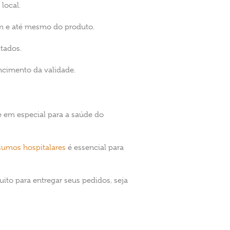
local.
em e até mesmo do produto.
itados.
ncimento da validade.
 em especial para a saúde do
sumos hospitalares
é essencial para
ito para entregar seus pedidos, seja