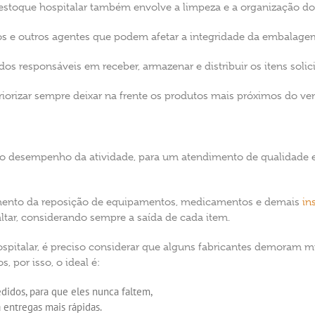
toque hospitalar também envolve a limpeza e a organização do 
gos e outros agentes que podem afetar a integridade da embalag
dos responsáveis em receber, armazenar e distribuir os itens solic
riorizar sempre deixar na frente os produtos mais próximos do ve
 o desempenho da atividade, para um atendimento de qualidade e
jamento da reposição de equipamentos, medicamentos e demais
in
altar, considerando sempre a saída de cada item.
spitalar, é preciso considerar que alguns fabricantes demoram mu
 por isso, o ideal é:
edidos, para que eles nunca faltem,
entregas mais rápidas.