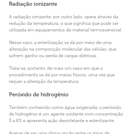
Radiação ionizante
A radiação ionizante, por outro lado, opera através da
redução da temperatura, o que significa que pode ser
utilizada em equipamentos de material termossensível.
Nesse caso, a esterilização se dá por meio de uma
alteração na composição molecular das células, que
sofrem ganho ou perda de cargas elétricas.
Trata-se, portanto, de mais um caso em que o
procedimento se dá por meios físicos, uma vez que
requer a alteração da temperatura.
Peróxido de hidrogênio
Também conhecido como água oxigenada, o peróxido
de hidrogênio é um agente oxidante com concentração
3 a 6% e apresenta ação desinfetante e esterilizante.
Apesar de ser uma ótima opção entre os tipos de