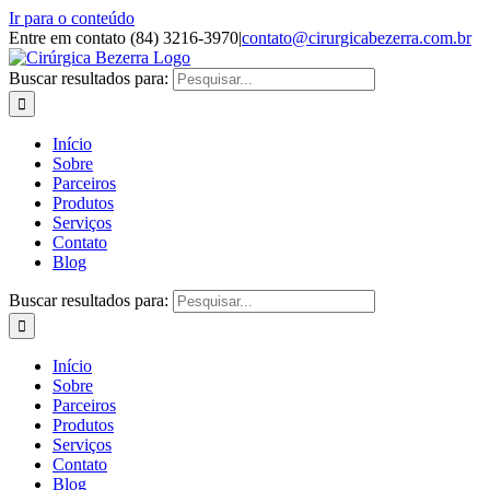
Ir para o conteúdo
Entre em contato (84) 3216-3970
|
contato@cirurgicabezerra.com.br
Buscar resultados para:
Início
Sobre
Parceiros
Produtos
Serviços
Contato
Blog
Buscar resultados para:
Início
Sobre
Parceiros
Produtos
Serviços
Contato
Blog