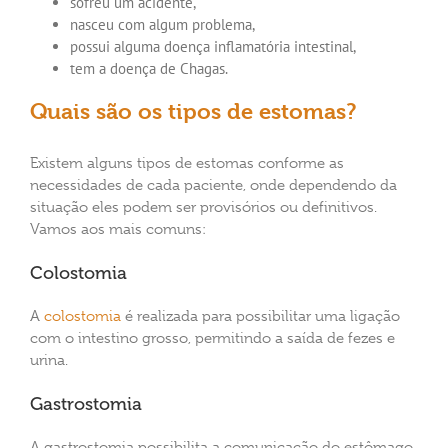
sofreu um acidente,
nasceu com algum problema,
possui alguma doença inflamatória intestinal,
tem a doença de Chagas.
Quais são os tipos de estomas?
Existem alguns tipos de estomas conforme as
necessidades de cada paciente, onde dependendo da
situação eles podem ser provisórios ou definitivos.
Vamos aos mais comuns:
Colostomia
A
colostomia
é realizada para possibilitar uma ligação
com o intestino grosso, permitindo a saída de fezes e
urina.
Gastrostomia
A gastrostomia possibilita a comunicação do estômago