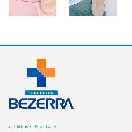
piscina com bolsa de
colostomia?
Políticas de Privacidade