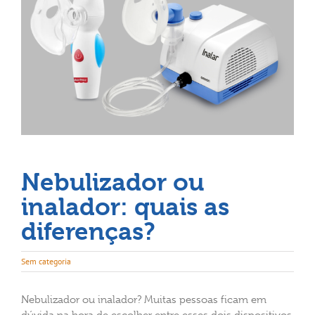
Nebulizador ou
inalador: quais as
diferenças?
Sem categoria
Nebulizador ou inalador? Muitas pessoas ficam em