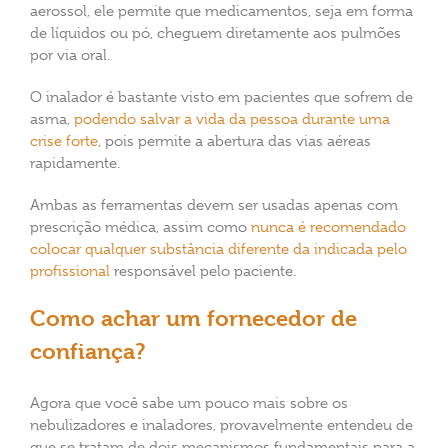
aerossol, ele permite que medicamentos, seja em forma
de líquidos ou pó, cheguem diretamente aos pulmões
por via oral.
O inalador é bastante visto em pacientes que sofrem de
asma,
podendo salvar a vida da pessoa durante uma
crise forte
, pois permite a abertura das vias aéreas
rapidamente.
Ambas as ferramentas devem ser usadas apenas com
prescrição médica, assim como
nunca é recomendado
colocar qualquer substância diferente da indicada pelo
profissional
responsável pelo paciente.
Como achar um fornecedor de
confiança?
Agora que você sabe um pouco mais sobre os
nebulizadores e inaladores, provavelmente entendeu de
que se tratam de dois mecanismos fundamentais para a