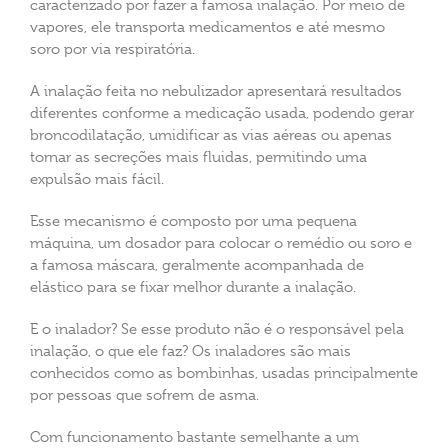
caracterizado por fazer a famosa inalação. Por meio de
vapores, ele transporta medicamentos e até mesmo
soro por via respiratória.
A inalação feita no nebulizador apresentará resultados
diferentes conforme a medicação usada, podendo gerar
broncodilatação, umidificar as vias aéreas ou apenas
tornar as secreções mais fluidas, permitindo uma
expulsão mais fácil.
Esse mecanismo é composto por uma pequena
máquina, um dosador para colocar o remédio ou soro e
a famosa máscara, geralmente acompanhada de
elástico para se fixar melhor durante a inalação.
E o inalador? Se esse produto não é o responsável pela
inalação, o que ele faz? Os inaladores são mais
conhecidos como as bombinhas, usadas principalmente
por pessoas que sofrem de asma.
Com funcionamento bastante semelhante a um