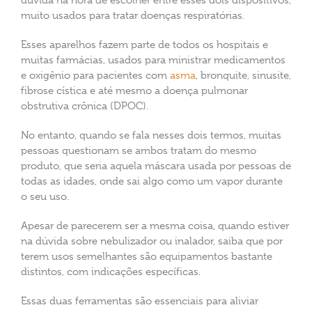
dúvida na hora de escolher entre esses dois dispositivos,
muito usados para tratar doenças respiratórias.
Esses aparelhos fazem parte de todos os hospitais e
muitas farmácias, usados para ministrar medicamentos
e oxigênio para pacientes com
asma
, bronquite, sinusite,
fibrose cística e até mesmo a doença pulmonar
obstrutiva crônica (DPOC).
No entanto, quando se fala nesses dois termos, muitas
pessoas questionam se ambos tratam do mesmo
produto, que seria aquela máscara usada por pessoas de
todas as idades, onde sai algo como um vapor durante
o seu uso.
Apesar de parecerem ser a mesma coisa, quando estiver
na dúvida sobre nebulizador ou inalador, saiba que por
terem usos semelhantes são equipamentos bastante
distintos, com indicações específicas.
Essas duas ferramentas são essenciais para aliviar