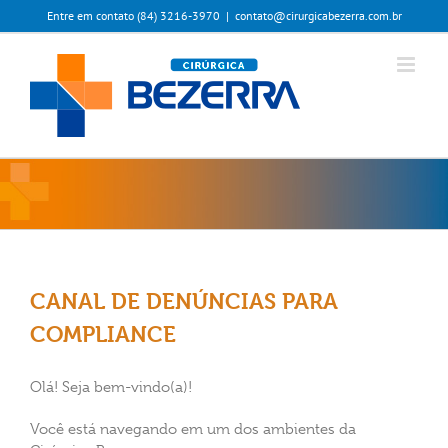
Ir
Entre em contato (84) 3216-3970
|
contato@cirurgicabezerra.com.br
para
o
conteúdo
CANAL DE DENÚNCIAS PARA
COMPLIANCE
Olá! Seja bem-vindo(a)!
Você está
navegando em um dos ambientes da