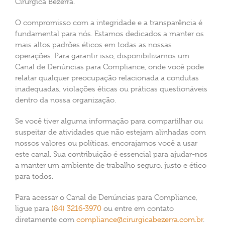
Cirúrgica Bezerra.
O compromisso com a integridade e a transparência é
fundamental para nós. Estamos dedicados a manter os
mais altos padrões éticos em todas as nossas
operações. Para garantir isso, disponibilizamos um
Canal de Denúncias para Compliance, onde você pode
relatar qualquer preocupação relacionada a condutas
inadequadas, violações éticas ou práticas questionáveis
dentro da nossa organização.
Se você tiver alguma informação para compartilhar ou
suspeitar de atividades que não estejam alinhadas com
nossos valores ou políticas, encorajamos você a usar
este canal. Sua contribuição é essencial para ajudar-nos
a manter um ambiente de trabalho seguro, justo e ético
para todos.
Para acessar o Canal de Denúncias para Compliance,
ligue para
(84) 3216-3970
ou entre em contato
diretamente com
compliance@cirurgicabezerra.com.br
.