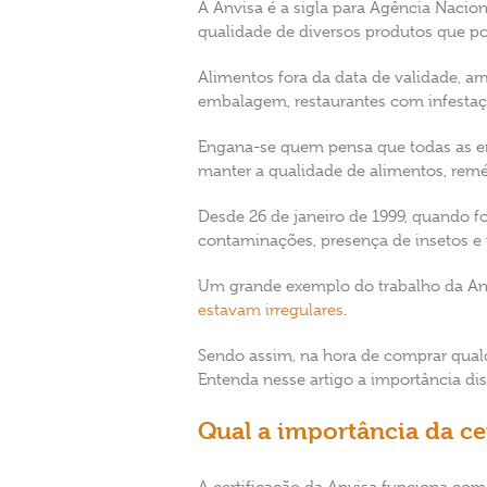
A Anvisa é a sigla para Agência Naciona
qualidade de diversos produtos que p
Alimentos fora da data de validade, 
embalagem, restaurantes com infestaçã
Engana-se quem pensa que todas as em
manter a qualidade de alimentos, remé
Desde 26 de janeiro de 1999, quando fo
contaminações, presença de insetos e
Um grande exemplo do trabalho da Anv
estavam irregulares
.
Sendo assim, na hora de comprar qualq
Entenda nesse artigo a importância d
Qual a importância da ce