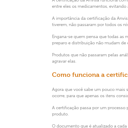
A certificação da Anvisa funciona com
entre eles os medicamentos, evitando 
A importância da certificação da Anvi
tiverem, não passaram por todos os nív
Engana-se quem pensa que todas as 
preparo e distribuição não mudam de 
Produtos que não passaram pelas anál
agravar elas.
Como funciona a certifi
Agora que você sabe um pouco mais so
ocorre, para que apenas os itens con
A certificação passa por um processo 
produto.
O documento que é atualizado a cada 