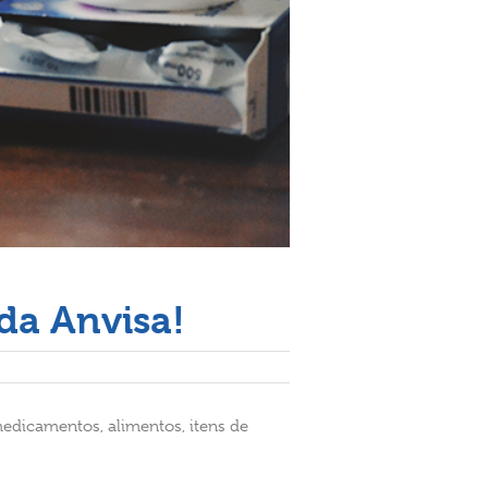
da Anvisa!
 medicamentos, alimentos, itens de