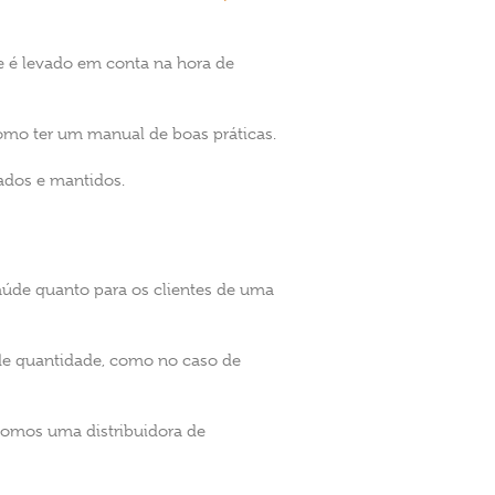
e é levado em conta na hora de
 como ter um manual de boas práticas.
ados e mantidos.
úde quanto para os clientes de uma
de quantidade, como no caso de
somos uma distribuidora de