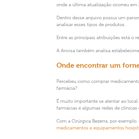
onde a última atualização ocorreu em 2
Dentro desse arquivo possui um panor
analisar esses tipos de produtos.
Entre as principais atribuições está o
A Anvisa também analisa estabelecime
Onde encontrar um forn
Percebeu como comprar medicamentos c
farmácia?
É muito importante se atentar ao loc
farmácias e algumas redes de clínicas e
Com a Cirúrgica Bezerra, por exemplo
medicamentos e equipamentos hospit