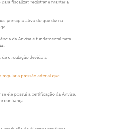
ara fiscalizar, registrar e manter a
 princípio ativo do que diz na
iga.
tência da Anvisa é fundamental para
as.
s de circulação devido a
regular a pressão arterial que
e ele possui a certificação da Anvisa.
e confiança.