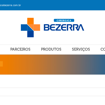
icabezerra.com.br
PARCEIROS
PRODUTOS
SERVIÇOS
C