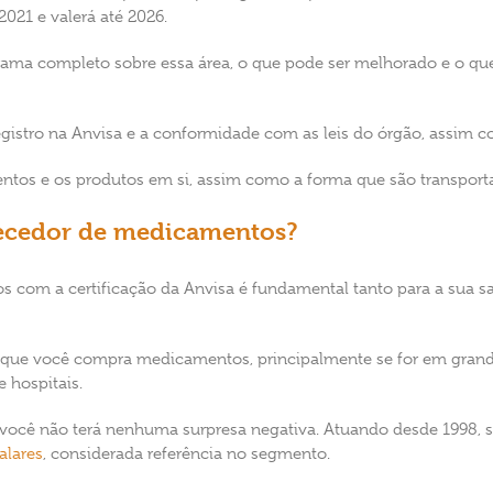
021 e valerá até 2026.
ama completo sobre essa área, o que pode ser melhorado e o qu
 registro na Anvisa e a conformidade com as leis do órgão, assim
ntos e os produtos em si, assim como a forma que são transport
ecedor de medicamentos?
om a certificação da Anvisa é fundamental tanto para a sua sa
al que você compra medicamentos, principalmente se for em gran
 hospitais.
, você não terá nenhuma surpresa negativa. Atuando desde 1998, 
alares
, considerada referência no segmento.